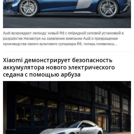
Audi возрождает легенду: новый R8 с гибридной силовой установкой в
разработке Несмотря на заявления компании Audi о прекращении
производства своего культового суперкара R8, теперь появилась...
Xiaomi демонстрирует безопасность
аккумулятора нового электрического
седана с помощью арбуза