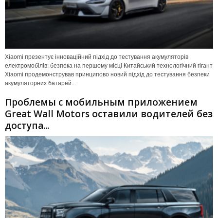
Xiaomi презентує інноваційний підхід до тестування акумуляторів
електромобілів: безпека на першому місці Китайський технологічний гігант
Xiaomi продемонстрував принципово новий підхід до тестування безпеки
акумуляторних батарей...
Проблемы с мобильным приложением
Great Wall Motors оставили водителей без
доступа...