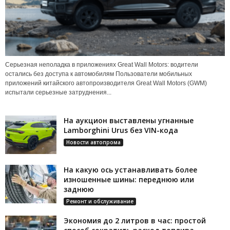
Серьезная неполадка в приложениях Great Wall Motors: водители
остались без доступа к автомобилям Пользователи мобильных
приложений китайского автопроизводителя Great Wall Motors (GWM)
испытали серьезные затруднения...
На аукцион выставлены угнанные
Lamborghini Urus без VIN-кода
Новости автопрома
На какую ось устанавливать более
изношенные шины: переднюю или
заднюю
Ремонт и обслуживание
Экономия до 2 литров в час: простой