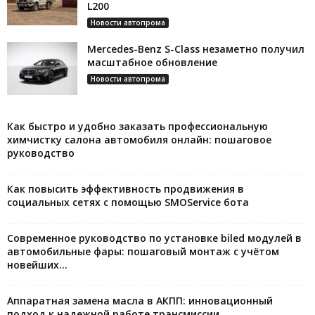
L200
Новости автопрома
Mercedes-Benz S-Class незаметно получил
масштабное обновление
Новости автопрома
Как быстро и удобно заказать профессиональную
химчистку салона автомобиля онлайн: пошаговое
руководство
Как повысить эффективность продвижения в
социальных сетях с помощью SMOService бота
Современное руководство по установке biled модулей в
автомобильные фары: пошаговый монтаж с учётом
новейших...
Аппаратная замена масла в АКПП: инновационный
подход к надежной работе трансмиссии