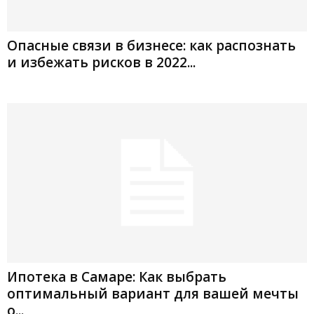
Опасные связи в бизнесе: как распознать
и избежать рисков в 2022...
Ипотека в Самаре: Как выбрать
оптимальный вариант для вашей мечты
о...